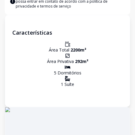
possa entrar em contato de acordo com a
política de
privacidade e termos de serviço
Características
Área Total
2200
m²
Área Privativa
292
m²
5
Dormitório
s
1
Suíte