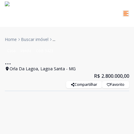
Home
Buscar imóvel
...
Casa
Venda
Cód:
5423
...
Orla Da Lagoa, Lagoa Santa - MG
R$ 2.800.000,00
Compartilhar
Favorito