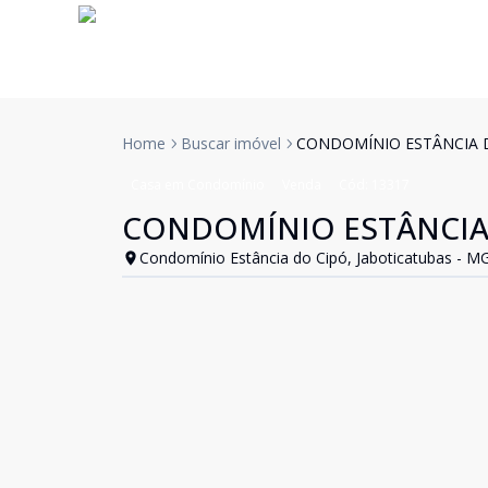
Home
Buscar imóvel
CONDOMÍNIO ESTÂNCIA 
Casa em Condomínio
Venda
Cód:
13317
CONDOMÍNIO ESTÂNCIA
Condomínio Estância do Cipó, Jaboticatubas - M