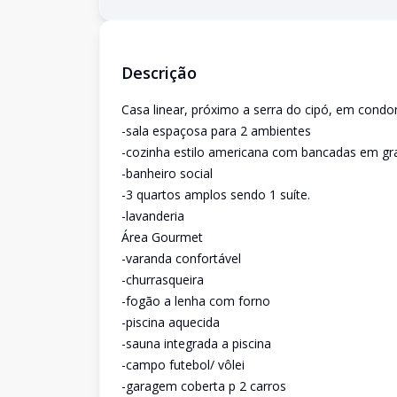
Descrição
Casa linear, próximo a serra do cipó, em cond
-sala espaçosa para 2 ambientes
-cozinha estilo americana com bancadas em gra
-banheiro social
-3 quartos amplos sendo 1 suíte.
-lavanderia
Área Gourmet
-varanda confortável
-churrasqueira
-fogão a lenha com forno
-piscina aquecida
-sauna integrada a piscina
-campo futebol/ vôlei
-garagem coberta p 2 carros