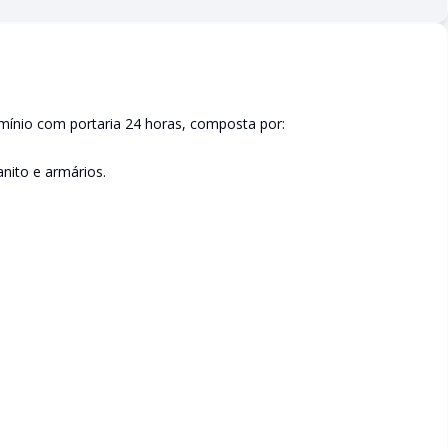
omínio com portaria 24 horas, composta por:
nito e armários.