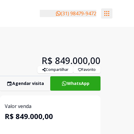
(31) 98479-9472
R$ 849.000,00
Compartilhar
Favorito
Agendar visita
WhatsApp
Valor venda
R$ 849.000,00