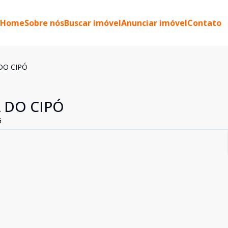
Home
Sobre nós
Buscar imóvel
Anunciar imóvel
Contato
DO CIPÓ
 DO CIPÓ
G