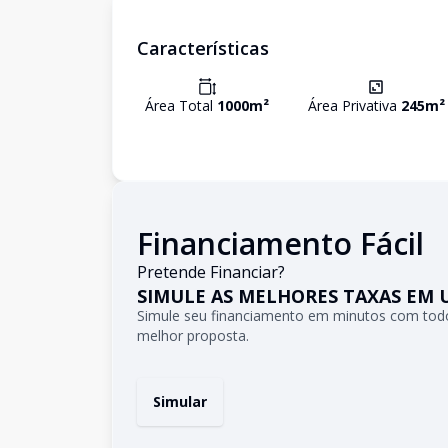
Características
Área Total
1000
m²
Área Privativa
245
m²
Financiamento Fácil
Pretende Financiar?
SIMULE AS MELHORES TAXAS EM 
Simule seu financiamento em minutos com todo
melhor proposta.
Simular