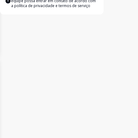
equipe possa entrar em contato de acordo com
a
política de privacidade e termos de serviço