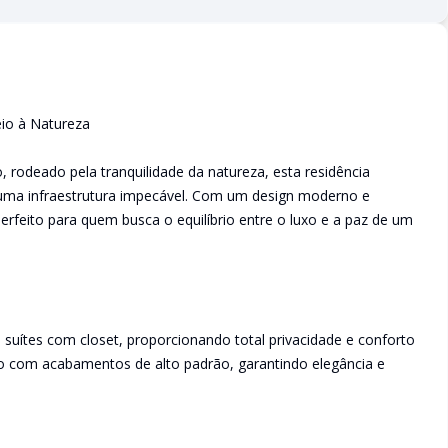
io à Natureza
rodeado pela tranquilidade da natureza, esta residência
 uma infraestrutura impecável. Com um design moderno e
perfeito para quem busca o equilíbrio entre o luxo e a paz de um
 suítes com closet, proporcionando total privacidade e conforto
do com acabamentos de alto padrão, garantindo elegância e