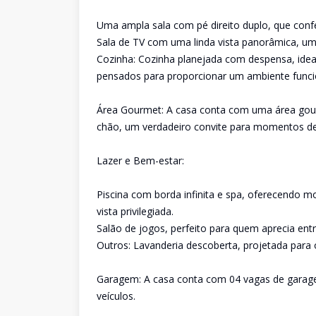
Uma ampla sala com pé direito duplo, que conf
Sala de TV com uma linda vista panorâmica, um 
Cozinha: Cozinha planejada com despensa, ideal
pensados para proporcionar um ambiente funcio
Área Gourmet: A casa conta com uma área gour
chão, um verdadeiro convite para momentos de 
Lazer e Bem-estar:
Piscina com borda infinita e spa, oferecendo
vista privilegiada.
Salão de jogos, perfeito para quem aprecia en
Outros: Lavanderia descoberta, projetada para o
Garagem: A casa conta com 04 vagas de garage
veículos.