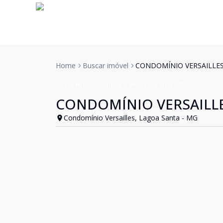
Home
Buscar imóvel
CONDOMÍNIO VERSAILLE
Casa em Condomínio
Venda
Cód:
13039
CONDOMÍNIO VERSAILL
Condomínio Versailles, Lagoa Santa - MG