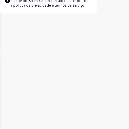
equipe possa entrar em contato de acordo com
a
política de privacidade e termos de serviço