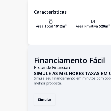
Características
Área Total
1012
m²
Área Privativa
520
m²
Financiamento Fácil
Pretende Financiar?
SIMULE AS MELHORES TAXAS EM 
Simule seu financiamento em minutos com todo
melhor proposta.
Simular