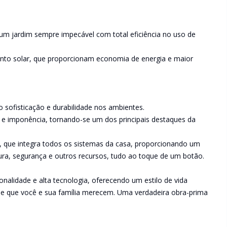
 um jardim sempre impecável com total eficiência no uso de
mento solar, que proporcionam economia de energia e maior
sofisticação e durabilidade nos ambientes.
e imponência, tornando-se um dos principais destaques da
, que integra todos os sistemas da casa, proporcionando um
tura, segurança e outros recursos, tudo ao toque de um botão.
onalidade e alta tecnologia, oferecendo um estilo de vida
de que você e sua família merecem. Uma verdadeira obra-prima