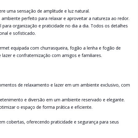
ere uma sensação de amplitude e luz natural.
ambiente perfeito para relaxar e aproveitar a natureza ao redor.
 para organização e praticidade no dia a dia. Todos os detalhes
nal e sofisticado.
met equipada com churrasqueira, fogão a lenha e fogão de
lazer e confraternização com amigos e familiares.
 momentos de relaxamento e lazer em um ambiente exclusivo, com
tretenimento e diversão em um ambiente reservado e elegante.
timizar o espaço de forma prática e eficiente.
m cobertas, oferecendo praticidade e segurança para seus