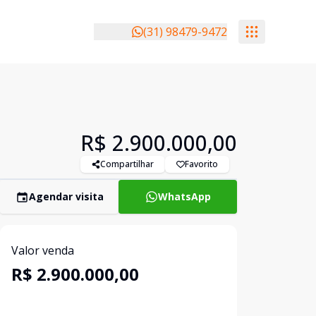
(31) 98479-9472
R$ 2.900.000,00
Compartilhar
Favorito
Agendar visita
WhatsApp
Valor venda
R$ 2.900.000,00