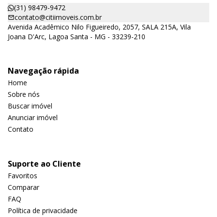
(31) 98479-9472
contato@citiimoveis.com.br
Avenida Acadêmico Nilo Figueiredo, 2057, SALA 215A, Vila
Joana D'Arc, Lagoa Santa - MG - 33239-210
Navegação rápida
Home
Sobre nós
Buscar imóvel
Anunciar imóvel
Contato
Suporte ao Cliente
Favoritos
Comparar
FAQ
Política de privacidade