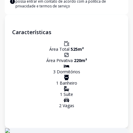
possa entrar em contato de acordo com a
política de
privacidade e termos de serviço
Características
Área Total
525
m²
Área Privativa
220
m²
3
Dormitório
s
1
Banheiro
1
Suíte
2
Vaga
s