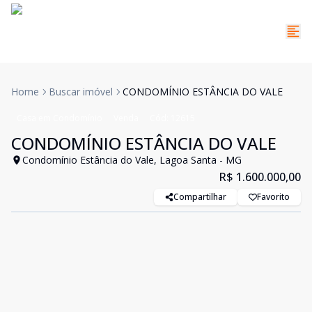
Home
Buscar imóvel
CONDOMÍNIO ESTÂNCIA DO VALE
Casa em Condomínio
Venda
Cód:
12615
CONDOMÍNIO ESTÂNCIA DO VALE
Condomínio Estância do Vale, Lagoa Santa - MG
R$ 1.600.000,00
Compartilhar
Favorito