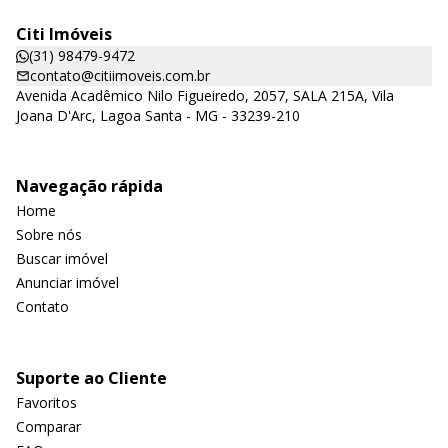
Citi Imóveis
(31) 98479-9472
contato@citiimoveis.com.br
Avenida Acadêmico Nilo Figueiredo, 2057, SALA 215A, Vila
Joana D'Arc, Lagoa Santa - MG - 33239-210
Navegação rápida
Home
Sobre nós
Buscar imóvel
Anunciar imóvel
Contato
Suporte ao Cliente
Favoritos
Comparar