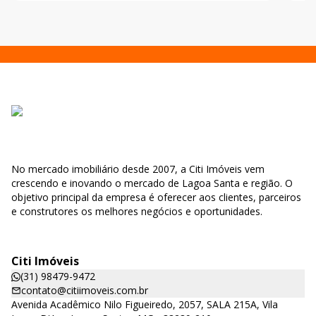
No mercado imobiliário desde 2007, a Citi Imóveis vem
crescendo e inovando o mercado de Lagoa Santa e região. O
objetivo principal da empresa é oferecer aos clientes, parceiros
e construtores os melhores negócios e oportunidades.
Citi Imóveis
(31) 98479-9472
contato@citiimoveis.com.br
Avenida Acadêmico Nilo Figueiredo, 2057, SALA 215A, Vila