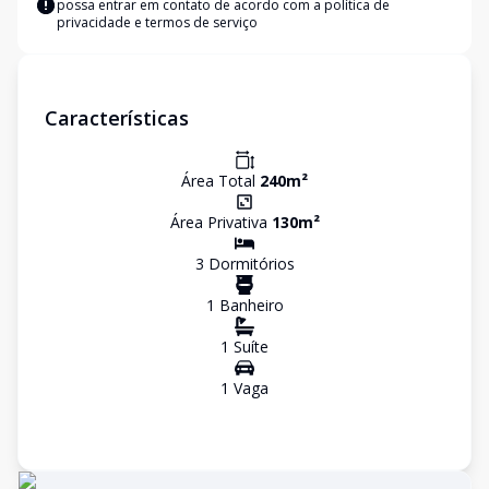
possa entrar em contato de acordo com a
política de
privacidade e termos de serviço
Características
Área Total
240
m²
Área Privativa
130
m²
3
Dormitório
s
1
Banheiro
1
Suíte
1
Vaga