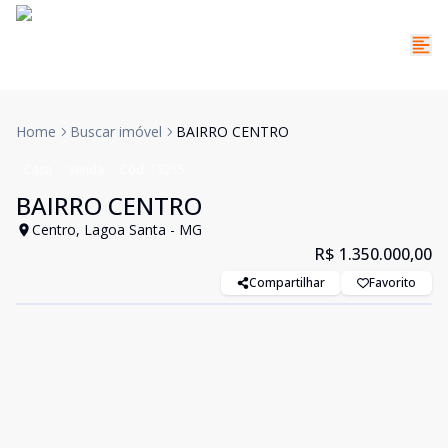
Home
Buscar imóvel
BAIRRO CENTRO
Casa
Venda
Cód:
13215
BAIRRO CENTRO
Centro, Lagoa Santa - MG
R$ 1.350.000,00
Compartilhar
Favorito