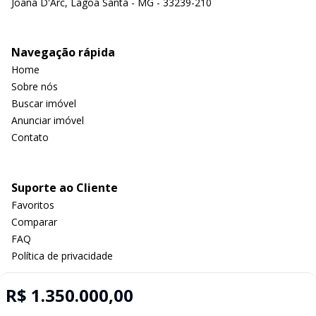
Joana D'Arc, Lagoa Santa - MG - 33239-210
Navegação rápida
Home
Sobre nós
Buscar imóvel
Anunciar imóvel
Contato
Suporte ao Cliente
Favoritos
Comparar
FAQ
Política de privacidade
R$ 1.350.000,00
Imobiliária Certificada: