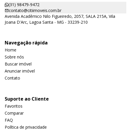
(31) 98479-9472
contato@citiimoveis.com.br
Avenida Acadêmico Nilo Figueiredo, 2057, SALA 215A, Vila
Joana D'Arc, Lagoa Santa - MG - 33239-210
Navegação rápida
Home
Sobre nós
Buscar imóvel
Anunciar imóvel
Contato
Suporte ao Cliente
Favoritos
Comparar
FAQ
Política de privacidade